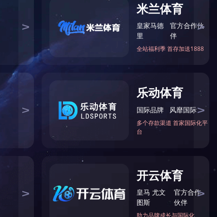
素质优秀、学历结构合理、专业人才充足、适应公