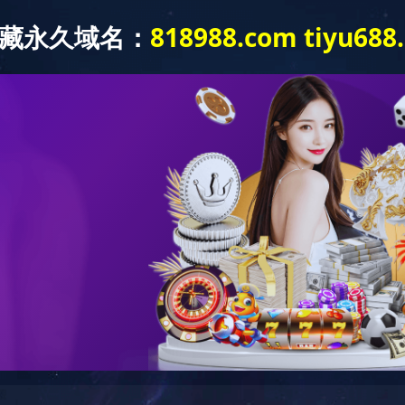
首 页
关于我们
服务内容
工程
人才理念
员工活动
人才培训
招聘信