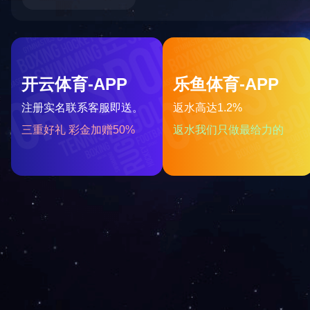
栏目导航
开云(中国)
关于我们
电话：400-698-2838
新闻资讯
电话：400-698-2838
工程案例
手机：18565258989 王先生
开云(中国)
地址：广州市白云区均禾大道